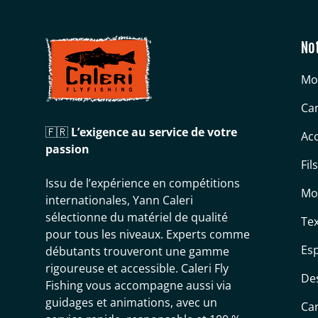
No
Mo
Can
🇫🇷
L’exigence au service de votre
Acc
passion
Fil
Issu de l’expérience en compétitions
Mo
internationales, Yann Caleri
sélectionne du matériel de qualité
Tex
pour tous les niveaux. Experts comme
Es
débutants trouveront une gamme
rigoureuse et accessible. Caleri Fly
De
Fishing vous accompagne aussi via
guidages et animations, avec un
Ca