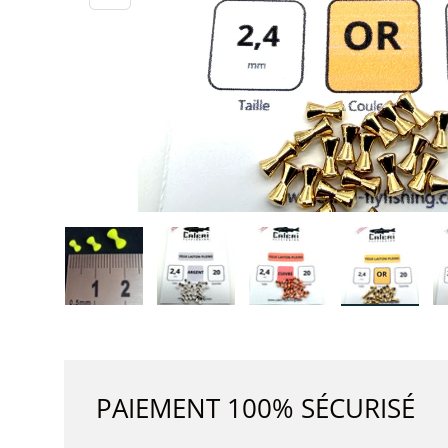
Charger l’image 1 dans la vue de galerie
Charger l’image 2 dans la vue de 
Charger l’image 3 dan
Charger l
PAIEMENT 100% SÉCURISÉ