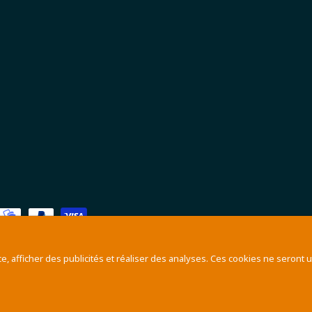
 afficher des publicités et réaliser des analyses. Ces cookies ne seront ut
 Ailleurs à Grenoble