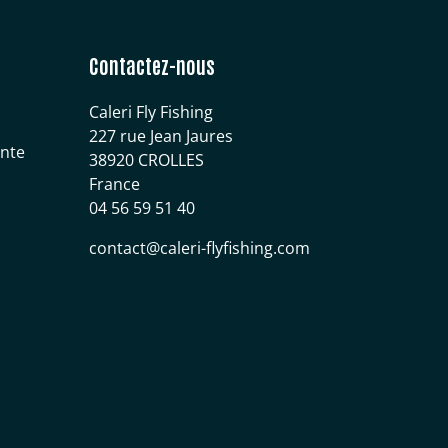
Contactez-nous
Caleri Fly Fishing
227 rue Jean Jaures
ente
38920 CROLLES
France
04 56 59 51 40
contact@caleri-flyfishing.com