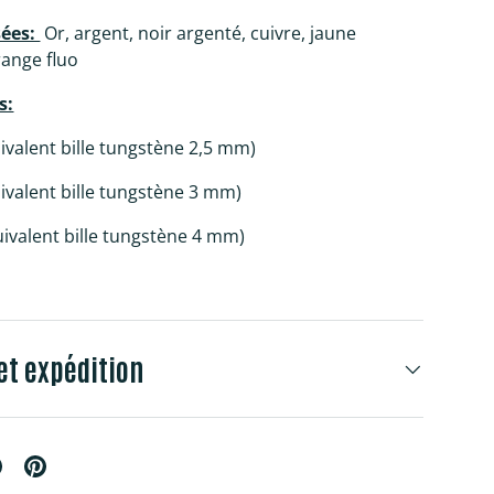
sées:
Or, argent, noir argenté, cuivre, jaune
range fluo
s:
valent bille tungstène 2,5 mm)
ivalent bille tungstène 3 mm)
ivalent bille tungstène 4 mm)
et expédition