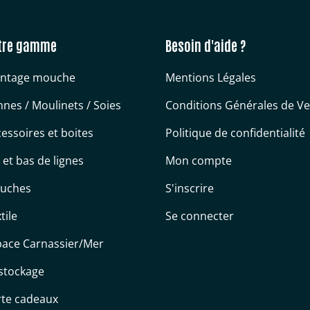
tre gamme
Besoin d'aide ?
ntage mouche
Mentions Légales
nes / Moulinets / Soies
Conditions Générales de V
essoires et boites
Politique de confidentialité
s et bas de lignes
Mon compte
uches
S'inscrire
tile
Se connecter
pace Carnassier/Mer
stockage
rte cadeaux