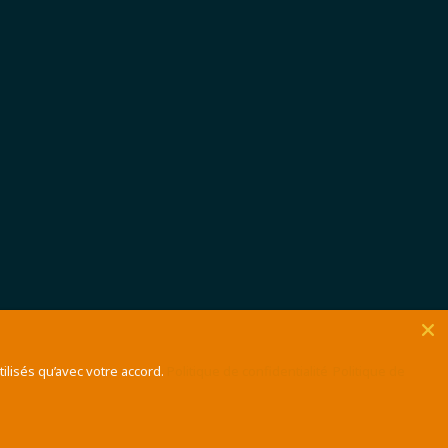
ilisés qu’avec votre accord.
Politique de confidentialité
Politique de