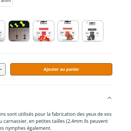
4mm
Ajouter au panier
tité
Augmenter la quantité
ins sont utilisés pour la fabrication des yeux de vos
u carnassier, en petites tailles (2,4mm ils peuvent
 les nymphes également.