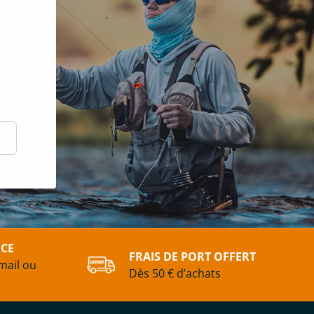
scrire
ICE
FRAIS DE PORT OFFERT
mail ou
Dès 50 € d’achats