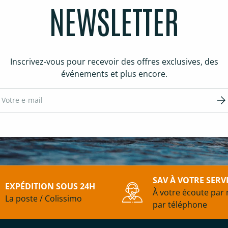
NEWSLETTER
Inscrivez-vous pour recevoir des offres exclusives, des
événements et plus encore.
ail
S’in
SAV À VOTRE SERV
EXPÉDITION SOUS 24H
À votre écoute par 
La poste / Colissimo
par téléphone