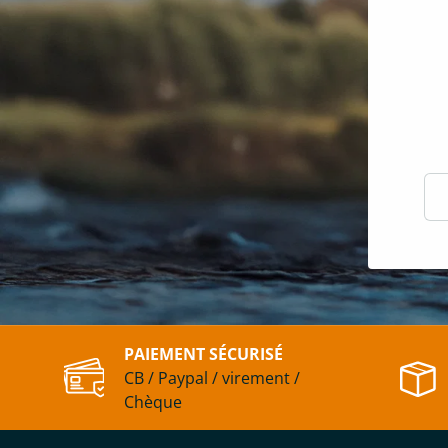
E-m
PAIEMENT SÉCURISÉ
CB / Paypal / virement /
Chèque