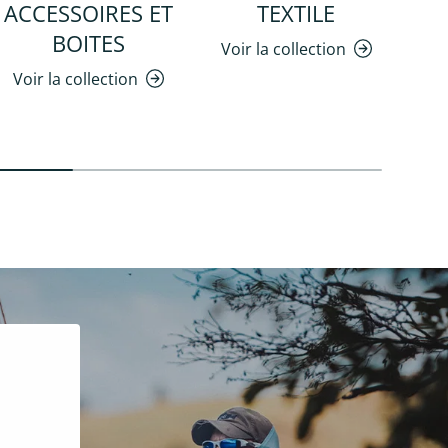
ACCESSOIRES ET
TEXTILE
BOITES
Voir la collection
Voir la collection
Vo