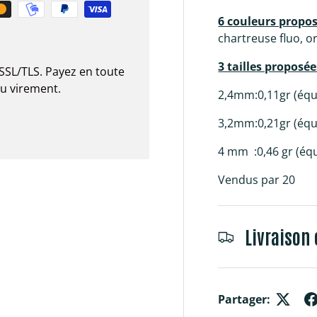
6 couleurs propo
chartreuse fluo, o
3 tailles proposée
SSL/TLS. Payez en toute
ou virement.
2,4mm:0,11gr (équi
3,2mm:0,21gr (équ
4 mm :0,46 gr (équ
Vendus par 20
Livraison 
Partager: