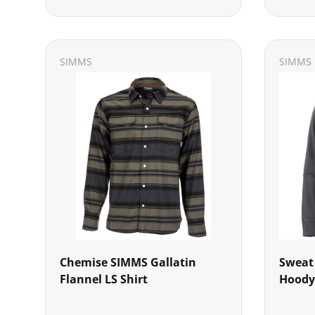
SIMMS
SIMMS
Chemise SIMMS Gallatin
Sweat
Flannel LS Shirt
Hoody 