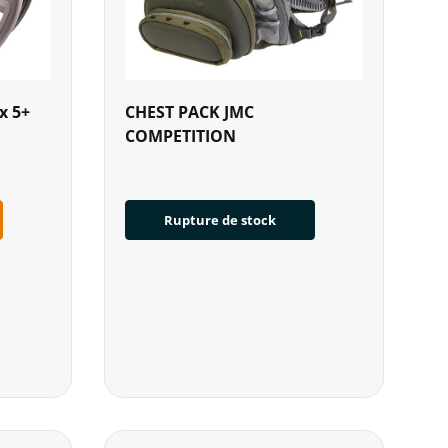
x 5+
CHEST PACK JMC
COMPETITION
Rupture de stock