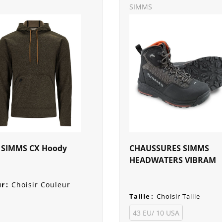
SIMMS
 SIMMS CX Hoody
CHAUSSURES SIMMS
HEADWATERS VIBRAM
ur
:
Choisir Couleur
Taille
:
Choisir Taille
43 EU/ 10 USA