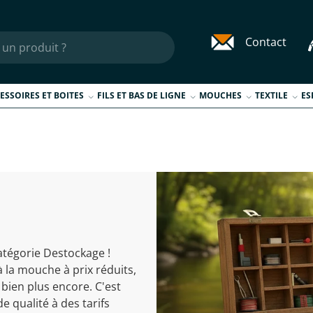
Contact
ESSOIRES ET BOITES
FILS ET BAS DE LIGNE
MOUCHES
TEXTILE
ES
catégorie Destockage !
 la mouche à prix réduits,
bien plus encore. C'est
e qualité à des tarifs