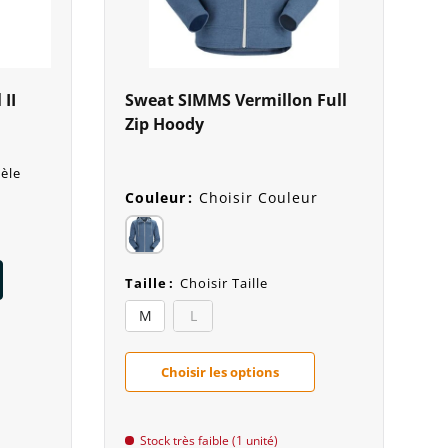
II
Sweat SIMMS Vermillon Full
Zip Hoody
èle
Couleur
:
Choisir Couleur
Taille
:
Choisir Taille
M
L
Choisir les options
Stock très faible (1 unité)