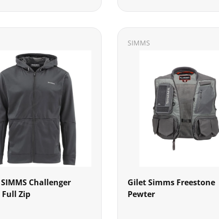
SIMMS
 SIMMS Challenger
Gilet Simms Freestone
Full Zip
Pewter