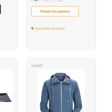
Choisir les options
Stock faible (4 unités)
SIMMS