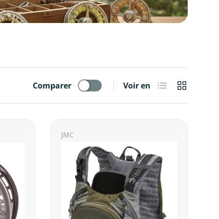
Liste
Grille
Comparer
Voir en
JMC