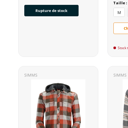
Taille
:
Rupture de stock
M
Ch
Stock t
SIMMS
SIMMS