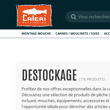
Aller au contenu
Recherche
Rechercher
MONTAGE MOUCHE
CANNES / MOULINETS / SOIES
ACC
DESTOCKAGE
(176 PRODUITS)
Profitez de nos offres exceptionnelles dans la 
Découvrez une sélection de produits de pêche à
incluant mouches, équipements, accessoires et 
l'opportunité idéale pour dénicher des articles d