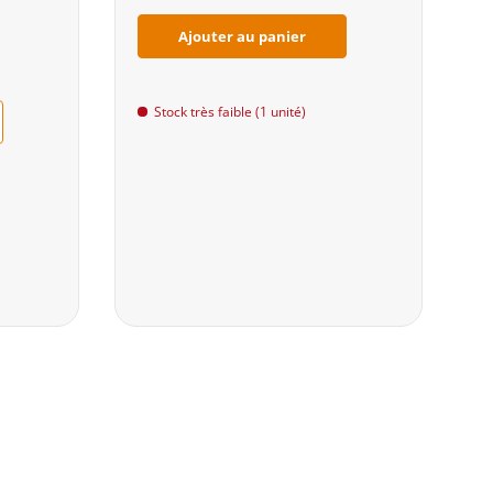
Ajouter au panier
Stock très faible (1 unité)