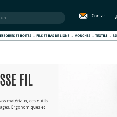
Contact
ESSOIRES ET BOITES
FILS ET BAS DE LIGNE
MOUCHES
TEXTILE
ES
SSE FIL
vos matériaux, ces outils
ntages. Ergonomiques et