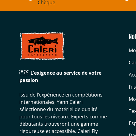
Chèque
No
Mo
Can
🇫🇷
L’exigence au service de votre
Acc
passion
Fil
Issu de l’expérience en compétitions
Mo
internationales, Yann Caleri
sélectionne du matériel de qualité
Tex
pour tous les niveaux. Experts comme
Es
débutants trouveront une gamme
rigoureuse et accessible. Caleri Fly
De