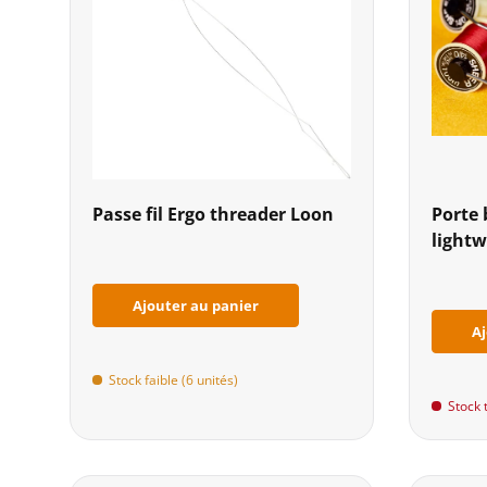
Passe fil Ergo threader Loon
Porte 
light
Ajouter au panier
Aj
Stock faible (6 unités)
Stock t