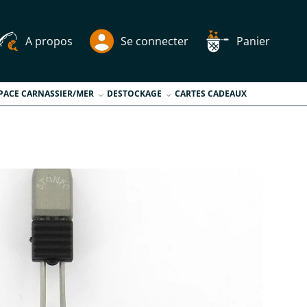
A propos
Se connecter
Panier
PACE CARNASSIER/MER
DESTOCKAGE
CARTES CADEAUX