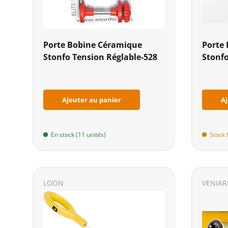
Porte Bobine Céramique
Porte
Stonfo Tension Réglable-528
Stonfo
Ajouter au panier
Aj
En stock (11 unités)
Stock 
LOON
VENIAR