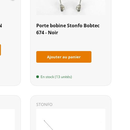
N
Porte bobine Stonfo Bobtec
674 - Noir
Ajouter au panier
En stock (13 unités)
STONFO