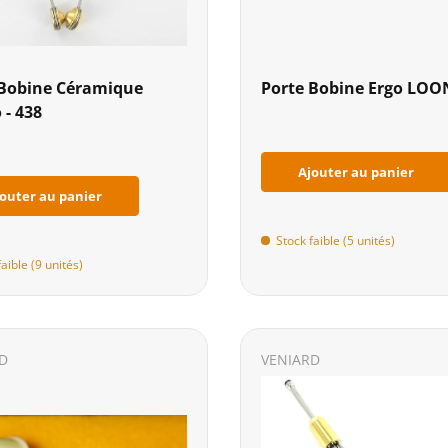
 Bobine Céramique
Porte Bobine Ergo LOO
 - 438
Ajouter au panier
outer au panier
Stock faible (5 unités)
faible (9 unités)
D
VENIARD