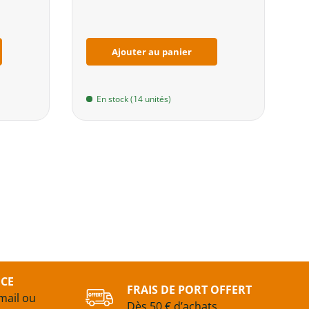
Ajouter au panier
En stock (14 unités)
ICE
FRAIS DE PORT OFFERT
mail ou
Dès 50 € d’achats