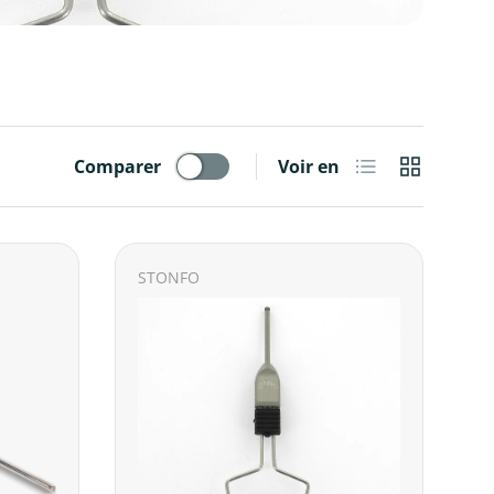
Liste
Grille
Comparer
Voir en
STONFO