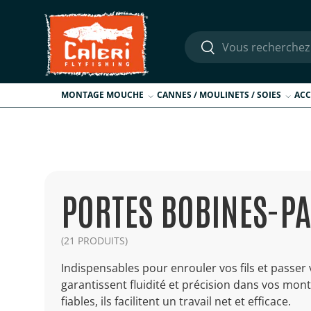
Aller au contenu
Recherche
Rechercher
MONTAGE MOUCHE
CANNES / MOULINETS / SOIES
ACC
PORTES BOBINES-PA
(21 PRODUITS)
Indispensables pour enrouler vos fils et passer 
garantissent fluidité et précision dans vos mo
fiables, ils facilitent un travail net et efficace.