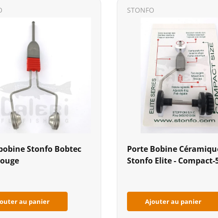
O
STONFO
bobine Stonfo Bobtec
Porte Bobine Céramiqu
Rouge
Stonfo Elite - Compact-
outer au panier
Ajouter au panier