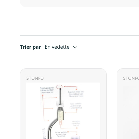
Trier par
En vedette
STONFO
STONF