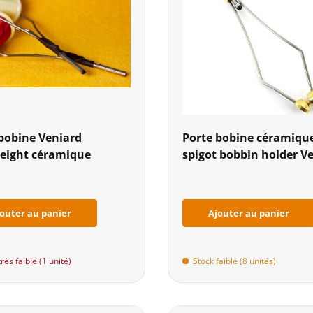
bobine Veniard
Porte bobine céramiqu
weight céramique
spigot bobbin holder V
outer au panier
Ajouter au panier
rès faible (1 unité)
Stock faible (8 unités)