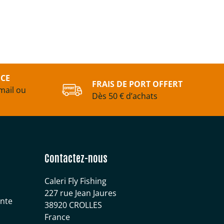
ICE
FRAIS DE PORT OFFERT
mail ou
Dès 50 € d’achats
Contactez-nous
Caleri Fly Fishing
227 rue Jean Jaures
ente
38920 CROLLES
France