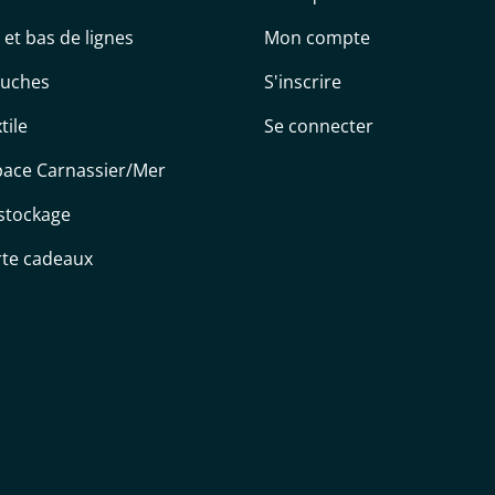
s et bas de lignes
Mon compte
uches
S'inscrire
tile
Se connecter
pace Carnassier/Mer
stockage
rte cadeaux