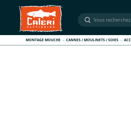
Aller au contenu
Recherche
Rechercher
MONTAGE MOUCHE
CANNES / MOULINETS / SOIES
ACC