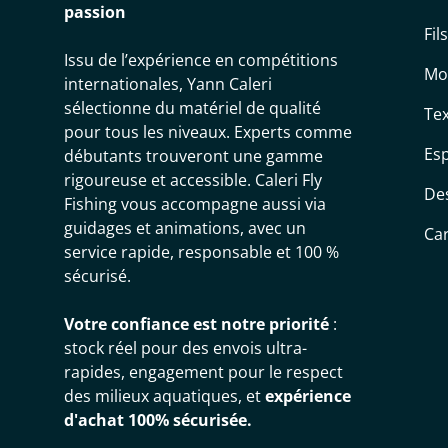
passion
Fil
Issu de l’expérience en compétitions
Mo
internationales, Yann Caleri
sélectionne du matériel de qualité
Tex
pour tous les niveaux. Experts comme
Es
débutants trouveront une gamme
rigoureuse et accessible. Caleri Fly
De
Fishing vous accompagne aussi via
guidages et animations, avec un
Ca
service rapide, responsable et 100 %
sécurisé.
Votre confiance est notre priorité
:
stock réel pour des envois ultra-
rapides, engagement pour le respect
des milieux aquatiques, et
expérience
d'achat 100% sécurisée.