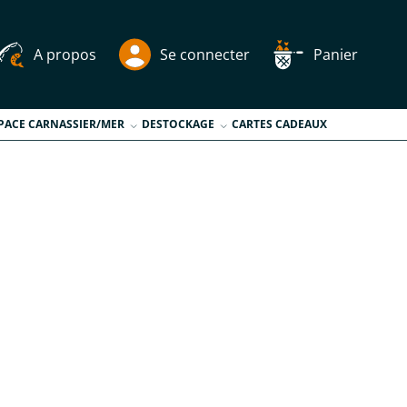
A propos
Se connecter
Panier
PACE CARNASSIER/MER
DESTOCKAGE
CARTES CADEAUX