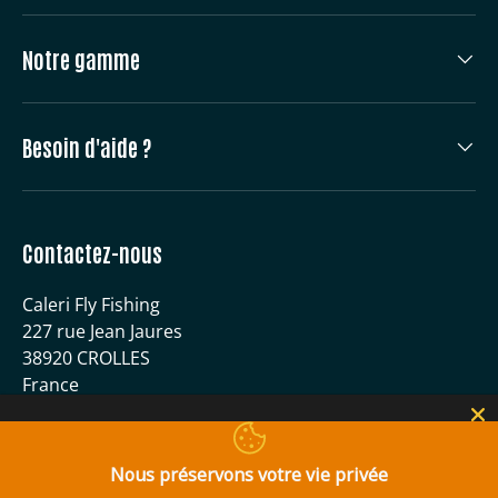
Notre gamme
Besoin d'aide ?
Contactez-nous
Caleri Fly Fishing
227 rue Jean Jaures
38920 CROLLES
France
04 56 59 51 40
contact@caleri-flyfishing.com
Nous préservons votre vie privée