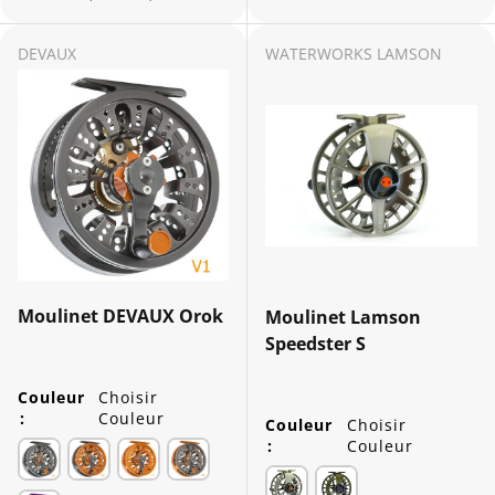
DEVAUX
WATERWORKS LAMSON
Moulinet DEVAUX Orok
Moulinet Lamson
Speedster S
Couleur
Choisir
:
Couleur
Couleur
Choisir
:
Couleur