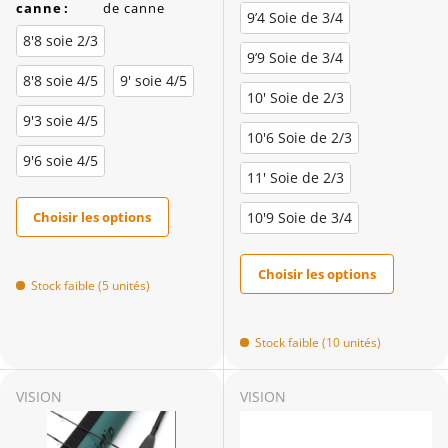
canne
:
de canne
9’4 Soie de 3/4
8'8 soie 2/3
9’9 Soie de 3/4
8'8 soie 4/5
9' soie 4/5
10' Soie de 2/3
9'3 soie 4/5
10'6 Soie de 2/3
9'6 soie 4/5
11' Soie de 2/3
Choisir les options
10'9 Soie de 3/4
Choisir les options
Stock faible (5 unités)
Stock faible (10 unités)
VISION
VISION