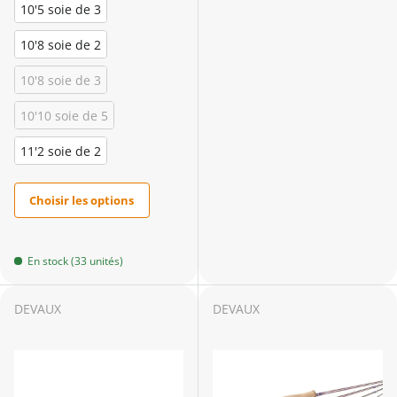
10'5 soie de 3
10'8 soie de 2
10'8 soie de 3
10'10 soie de 5
11'2 soie de 2
Choisir les options
En stock (33 unités)
DEVAUX
DEVAUX