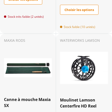
Choisir les options
Stock très faible (2 unités)
Stock faible (10 unités)
MAXIA RODS
WATERWORKS LAMSON
Canne à mouche Maxia
Moulinet Lamson
SX
Centerfire HD Reel