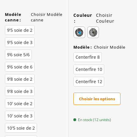
Modèle
Choisir Modèle
Couleur
Choisir
canne
:
canne
:
Couleur
9'5 soie de 2
9'5 soie de 3
Modèle
:
Choisir Modèle
9’6 soie 5/6
Centerfire 8
9'6 soie de 6
Centerfire 10
9'8 soie de 2
Centerfire 12
9'8 soie de 3
Choisir les options
10' soie de 2
10' soie de 3
En stock (12 unités)
10'5 soie de 2