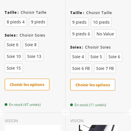
Taille
:
Choisir Taille
Taille
:
Choisir Taille
8 pieds 4
9 pieds
9 pieds
10 pieds
9 pieds 6
No Value
Soies
:
Choisir Soies
Soie 6
Soie 8
Soies
:
Choisir Soies
Soie 10
Soie 13
Soie 4
Soie 5
Soie 6
Soie 15
Soie 6 FB
Soie 7 FB
Choisir les options
Choisir les options
En stock (47 unités)
En stock (11 unités)
VISION
VISION