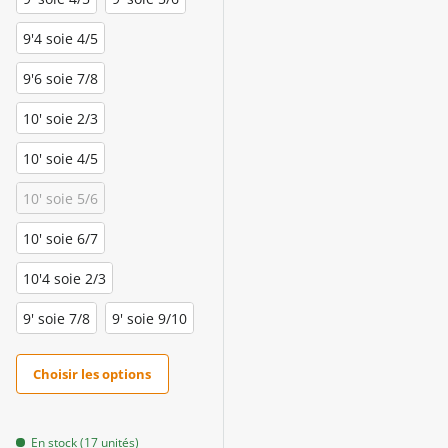
9'4 soie 4/5
9'6 soie 7/8
10' soie 2/3
10' soie 4/5
10' soie 5/6
10' soie 6/7
10'4 soie 2/3
9' soie 7/8
9' soie 9/10
Choisir les options
En stock (17 unités)