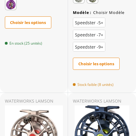
Modèle
:
Choisir Modèle
Speedster -5+
Choisir les options
Speedster -7+
En stock (25 unités)
Speedster -9+
Choisir les options
Stock faible (8 unités)
WATERWORKS LAMSON
WATERWORKS LAMSON