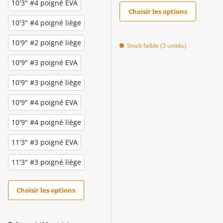
10'3" #4 poigné EVA
Choisir les options
10'3" #4 poigné liège
10'9" #2 poigné liège
Stock faible (3 unités)
10'9" #3 poigné EVA
10'9" #3 poigné liège
10'9" #4 poigné EVA
10'9" #4 poigné liège
11'3" #3 poigné EVA
11'3" #3 poigné liège
Choisir les options