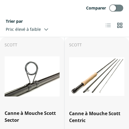
Comparer
Trier par
Liste
Grille
Prix: élevé à faible
SCOTT
SCOTT
Canne à Mouche Scott
Canne à Mouche Scott
Sector
Centric