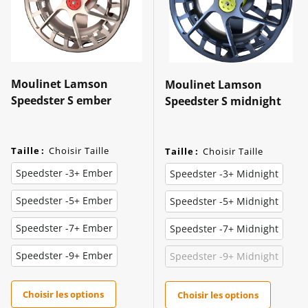
Moulinet Lamson
Moulinet Lamson
Speedster S ember
Speedster S midnight
Taille
:
Choisir Taille
Taille
:
Choisir Taille
Speedster -3+ Ember
Speedster -3+ Midnight
Speedster -5+ Ember
Speedster -5+ Midnight
Speedster -7+ Ember
Speedster -7+ Midnight
Speedster -9+ Ember
Speedster -9+ Midnight
Choisir les options
Choisir les options