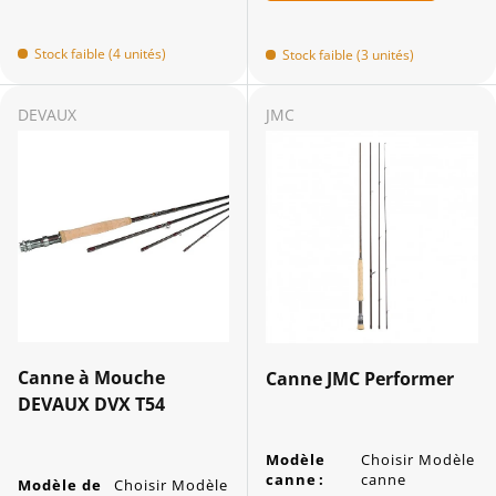
Stock faible (4 unités)
Stock faible (3 unités)
DEVAUX
JMC
Canne à Mouche
Canne JMC Performer
DEVAUX DVX T54
Modèle
Choisir Modèle
canne
:
canne
Modèle de
Choisir Modèle