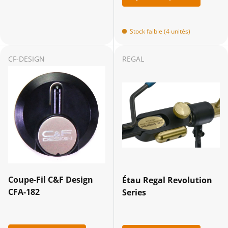
Stock faible (4 unités)
CF-DESIGN
REGAL
Coupe-Fil C&F Design
Étau Regal Revolution
CFA-182
Series