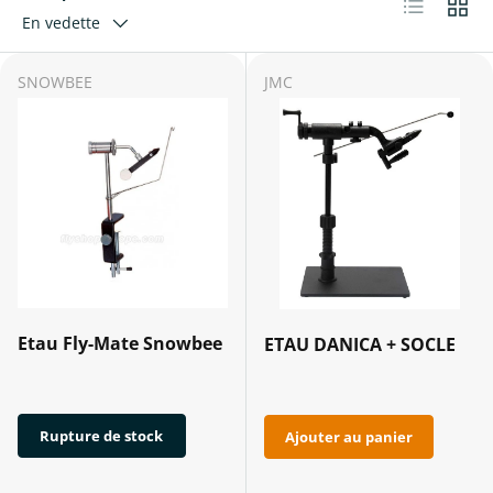
Liste
Grille
En vedette
SNOWBEE
JMC
Etau Fly-Mate Snowbee
ETAU DANICA + SOCLE
Rupture de stock
Ajouter au panier