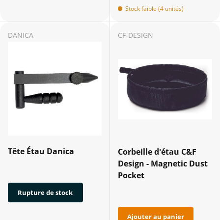
Stock faible (4 unités)
DANICA
CF-DESIGN
Tête Étau Danica
Corbeille d'étau C&F
Design - Magnetic Dust
Pocket
Rupture de stock
Ajouter au panier