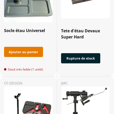
Socle étau Universel
Tete d'étau Devaux
Super Hard
Ajouter au panier
Rupture de stock
Stock très faible (1 unité)
CF-DESIGN
JMC