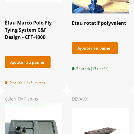
Étau Marco Polo Fly
Etau rotatif polyvalent
Tying System C&F
Design - CFT-1000
Ajouter au panier
Ajouter au panier
En stock (15 unités)
Stock faible (5 unités)
Caleri Fly Fishing
DEVAUX