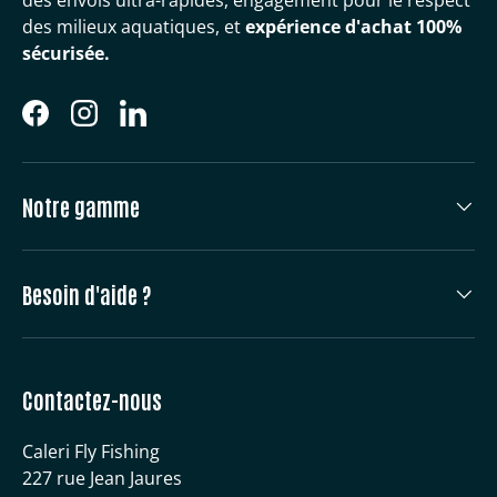
des envois ultra-rapides, engagement pour le respect
des milieux aquatiques, et
expérience d'achat 100%
sécurisée.
Facebook
Instagram
LinkedIn
Notre gamme
Besoin d'aide ?
Contactez-nous
Caleri Fly Fishing
227 rue Jean Jaures