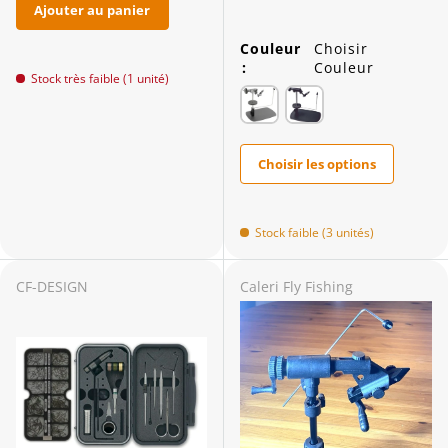
Ajouter au panier
Couleur
Choisir
:
Couleur
Stock très faible (1 unité)
Choisir les options
Stock faible (3 unités)
CF-DESIGN
Caleri Fly Fishing