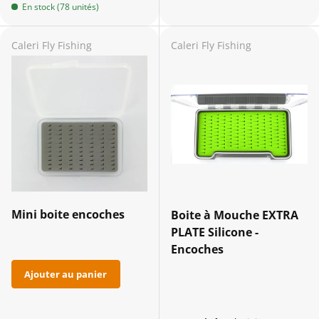
En stock (78 unités)
Caleri Fly Fishing
Caleri Fly Fishing
Mini boite encoches
Boite à Mouche EXTRA
PLATE Silicone -
Encoches
Ajouter au panier