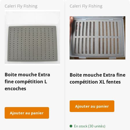
Caleri Fly Fishing
Caleri Fly Fishing
Boite mouche Extra
Boite mouche Extra fine
fine compétition L
compétition XL fentes
encoches
Ajouter au panier
Ajouter au panier
En stock (30 unités)