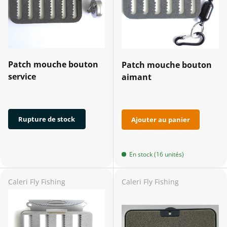
Patch mouche bouton
Patch mouche bouton
service
aimant
Rupture de stock
Ajouter au panier
En stock (16 unités)
Caleri Fly Fishing
Caleri Fly Fishing