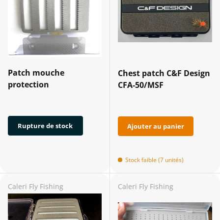
Patch mouche
Chest patch C&F Design
protection
CFA-50/MSF
Rupture de stock
Ajouter au panier
Stock faible (7 unités)
Caleri Fly Fishing
Caleri Fly Fishing