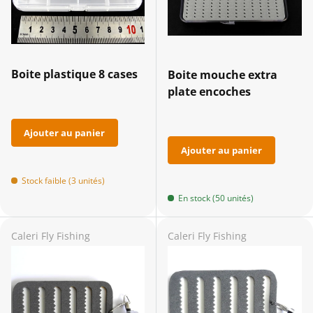
Boite plastique 8 cases
Boite mouche extra
plate encoches
Ajouter au panier
Ajouter au panier
Stock faible (3 unités)
En stock (50 unités)
Caleri Fly Fishing
Caleri Fly Fishing