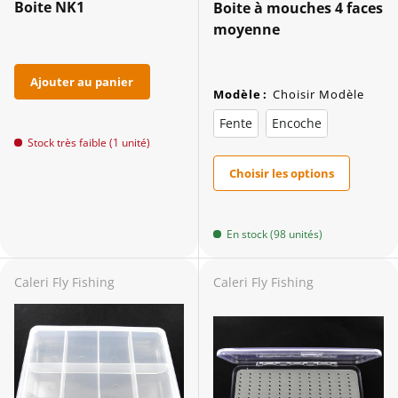
Boite NK1
Boite à mouches 4 faces
moyenne
Ajouter au panier
Modèle
:
Choisir Modèle
Fente
Encoche
Stock très faible (1 unité)
Choisir les options
En stock (98 unités)
Caleri Fly Fishing
Caleri Fly Fishing