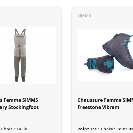
SIMMS
s Femme SIMMS
Chaussure Femme SIM
ary Stockingfoot
Freestone Vibram
Choisir Taille
Pointure
:
Choisir Pointur