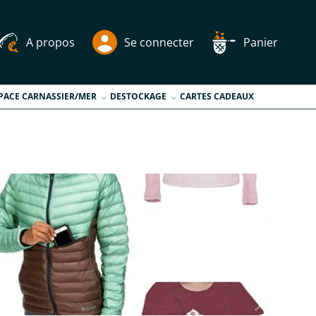
A propos
Se connecter
Panier
PACE CARNASSIER/MER
DESTOCKAGE
CARTES CADEAUX