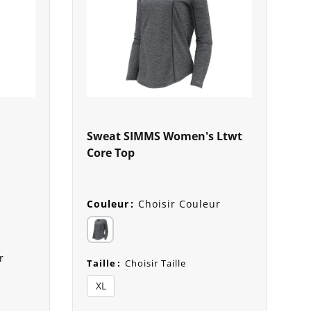
Sweat SIMMS Women's Ltwt
Core Top
Couleur
:
Choisir Couleur
r
Taille
:
Choisir Taille
XL