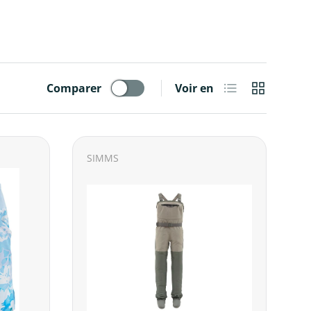
Liste
Grille
Comparer
Voir en
SIMMS