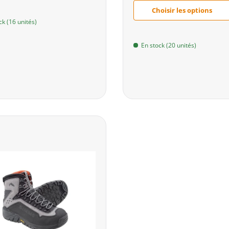
Choisir les options
ck (16 unités)
En stock (20 unités)