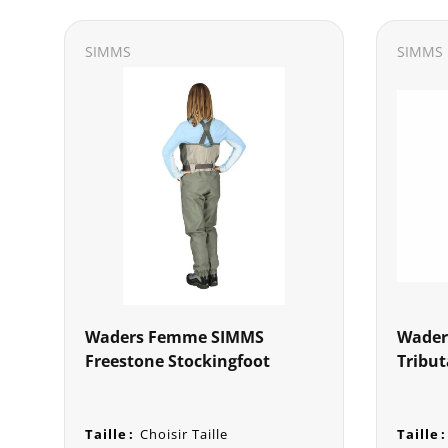
SIMMS
SIMMS
Waders Femme SIMMS
Wader
Freestone Stockingfoot
Tribut
Taille
:
Choisir Taille
Taille
: