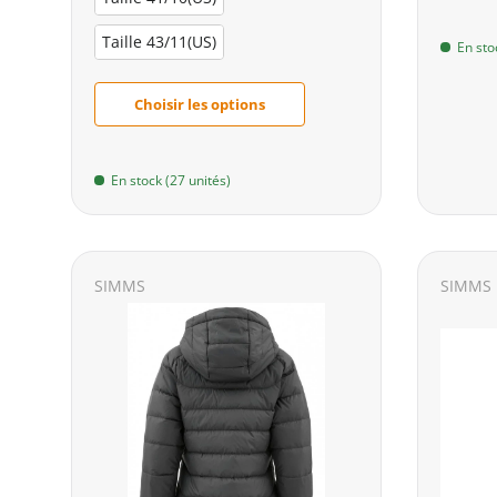
Taille 43/11(US)
En sto
Choisir les options
En stock (27 unités)
SIMMS
SIMMS