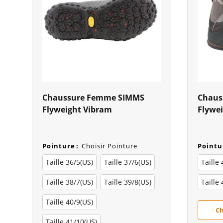
Chaussure Femme SIMMS
Chaus
Flyweight Vibram
Flywei
Pointure
:
Choisir Pointure
Pointu
Taille 36/5(US)
Taille 37/6(US)
Taille
Taille 38/7(US)
Taille 39/8(US)
Taille
Taille 40/9(US)
Ch
Taille 41/10(US)