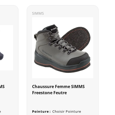
SIMMS
MS
Chaussure Femme SIMMS
Freestone Feutre
e
Pointure
:
Choisir Pointure