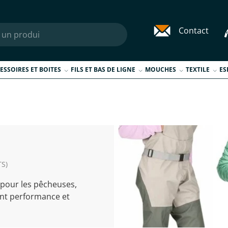
Contact
ESSOIRES ET BOITES
FILS ET BAS DE LIGNE
MOUCHES
TEXTILE
ES
TS)
pour les pêcheuses,
rant performance et