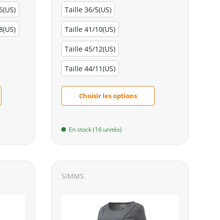
/6(US)
Taille 36/5(US)
/8(US)
Taille 41/10(US)
Taille 45/12(US)
Taille 44/11(US)
Choisir les options
En stock (16 unités)
SIMMS