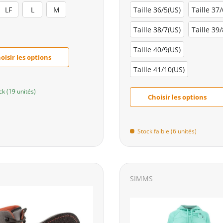
LF
L
M
Taille 36/5(US)
Taille 37
Taille 38/7(US)
Taille 39
Taille 40/9(US)
oisir les options
Taille 41/10(US)
ck (19 unités)
Choisir les options
Stock faible (6 unités)
SIMMS