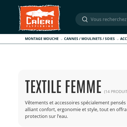
Aller au contenu
Recherche
Rechercher
MONTAGE MOUCHE
CANNES / MOULINETS / SOIES
ACC
TEXTILE FEMME
(14 PRODUI
Vêtements et accessoires spécialement pensés 
alliant confort, ergonomie et style, tout en off
protection sur l’eau.