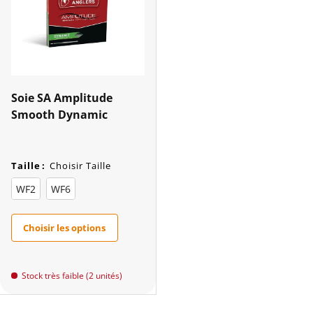
Soie SA Amplitude
Smooth Dynamic
Taille
:
Choisir Taille
WF2
WF6
Choisir les options
Stock très faible (2 unités)