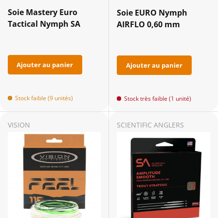
Soie Mastery Euro
Soie EURO Nymph
Tactical Nymph SA
AIRFLO 0,60 mm
Ajouter au panier
Ajouter au panier
Stock faible (9 unités)
Stock très faible (1 unité)
VISION
SCIENTIFIC ANGLERS