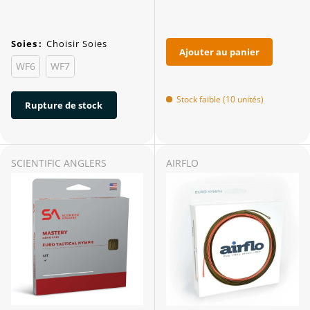
Soies
:
Choisir Soies
Ajouter au panier
WF6
WF7
Stock faible (10 unités)
Rupture de stock
SCIENTIFIC ANGLERS
AIRFLO