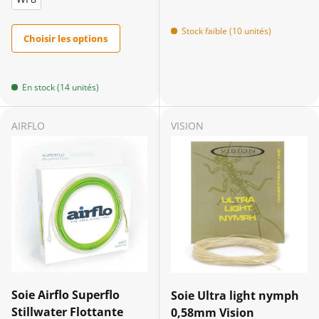
Stock faible (10 unités)
Choisir les options
En stock (14 unités)
AIRFLO
VISION
Soie Airflo Superflo
Soie Ultra light nymph
Stillwater Flottante
0,58mm Vision