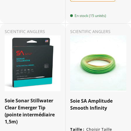
En stock (15 unités)
SCIENTIFIC ANGLERS
SCIENTIFIC ANGLERS
Soie Sonar Stillwater
Soie SA Amplitude
Clear Emerger Tip
Smooth Infinity
(pointe intermédiaire
1,5m)
Taille
:
Choisir Taille