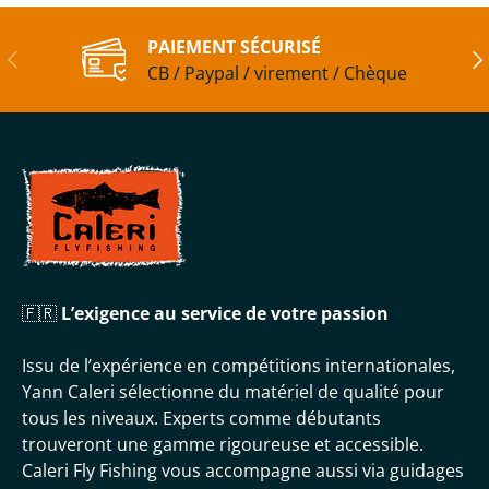
PAIEMENT SÉCURISÉ
Précédent
Sui
CB / Paypal / virement / Chèque
🇫🇷
L’exigence au service de votre passion
Issu de l’expérience en compétitions internationales,
Yann Caleri sélectionne du matériel de qualité pour
tous les niveaux. Experts comme débutants
trouveront une gamme rigoureuse et accessible.
Caleri Fly Fishing vous accompagne aussi via guidages