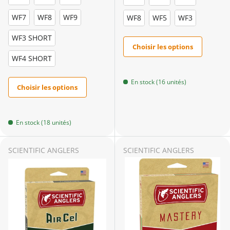
WF7
WF8
WF9
WF8
WF5
WF3
WF3 SHORT
Choisir les options
WF4 SHORT
En stock (16 unités)
Choisir les options
En stock (18 unités)
SCIENTIFIC ANGLERS
SCIENTIFIC ANGLERS