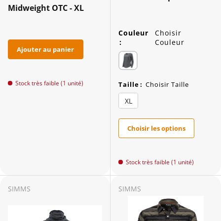
Midweight OTC - XL
Couleur
Choisir
:
Couleur
Ajouter au panier
Stock très faible (1 unité)
Taille
:
Choisir Taille
XL
Choisir les options
Stock très faible (1 unité)
SIMMS
SIMMS