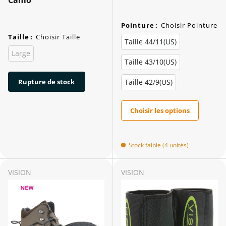
Pointure
:
Choisir Pointure
Taille
:
Choisir Taille
Taille 44/11(US)
Large
Taille 43/10(US)
Rupture de stock
Taille 42/9(US)
Choisir les options
Stock faible (4 unités)
VISION
VISION