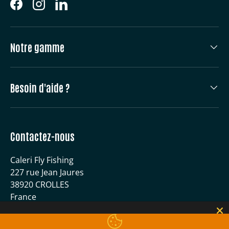
Facebook
Instagram
LinkedIn
Notre gamme
Besoin d'aide ?
Contactez-nous
Caleri Fly Fishing
227 rue Jean Jaures
38920 CROLLES
France
04 56 59 51 40