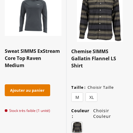
Sweat SIMMS ExStream
Chemise SIMMS
Core Top Raven
Gallatin Flannel LS
Medium
Shirt
Taille
:
Choisir Taille
Ajouter au panier
M
XL
Couleur
Choisir
Stock très faible (1 unité)
:
Couleur