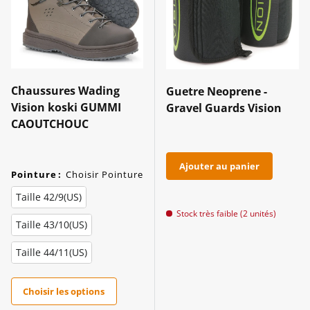
Chaussures Wading
Guetre Neoprene -
Vision koski GUMMI
Gravel Guards Vision
CAOUTCHOUC
Ajouter au panier
Pointure
:
Choisir Pointure
Taille 42/9(US)
Stock très faible (2 unités)
Taille 43/10(US)
Taille 44/11(US)
Choisir les options