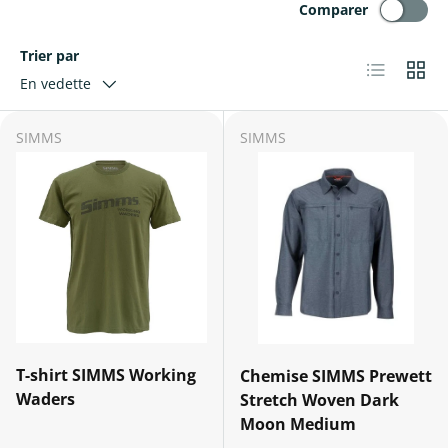
Comparer
Trier par
Liste
Grille
En vedette
SIMMS
SIMMS
T-shirt SIMMS Working
Chemise SIMMS Prewett
Waders
Stretch Woven Dark
Moon Medium