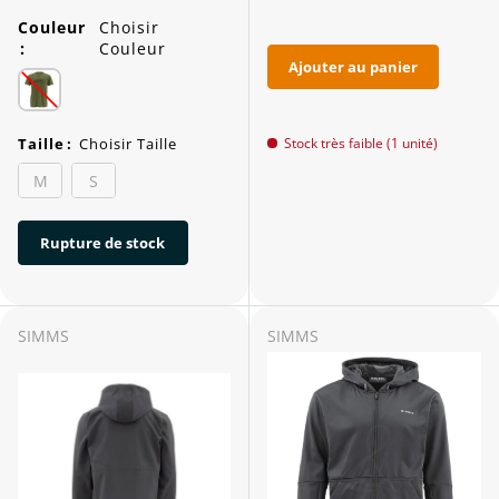
Couleur
Choisir
:
Couleur
Ajouter au panier
Taille
:
Choisir Taille
Stock très faible (1 unité)
M
S
Rupture de stock
SIMMS
SIMMS