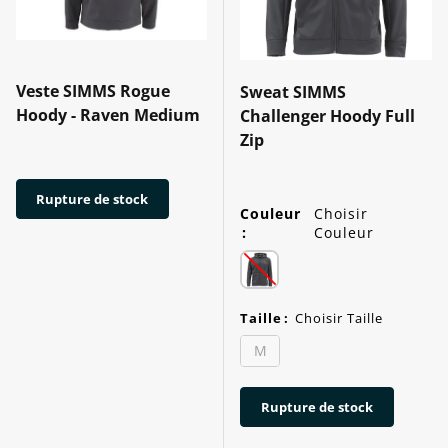
Veste SIMMS Rogue
Sweat SIMMS
Hoody - Raven Medium
Challenger Hoody Full
Zip
Rupture de stock
Couleur
Choisir
:
Couleur
Taille
:
Choisir Taille
M
Rupture de stock