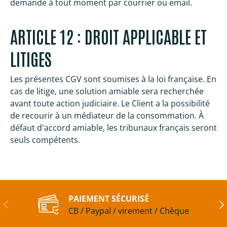
demande à tout moment par courrier ou email.
ARTICLE 12 : DROIT APPLICABLE ET
LITIGES
Les présentes CGV sont soumises à la loi française. En
cas de litige, une solution amiable sera recherchée
avant toute action judiciaire. Le Client a la possibilité
de recourir à un médiateur de la consommation. À
défaut d'accord amiable, les tribunaux français seront
seuls compétents.
PAIEMENT SÉCURISÉ
Précédent
Sui
CB / Paypal / virement / Chèque