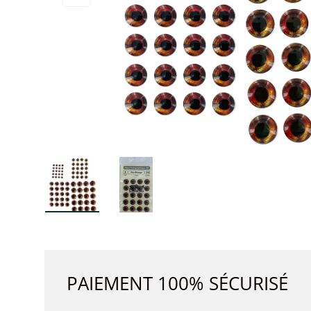
Charger l’image 1 dans la vue de galerie
Charger l’image 2 dans la vue de 
PAIEMENT 100% SÉCURISÉ