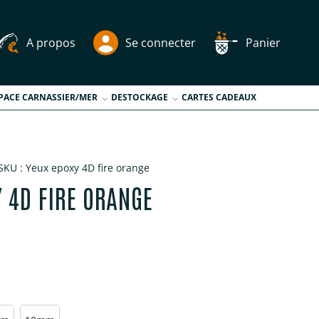
A propos
Se connecter
Panier
PACE CARNASSIER/MER
DESTOCKAGE
CARTES CADEAUX
SKU :
Yeux epoxy 4D fire orange
Y 4D FIRE ORANGE
tuel