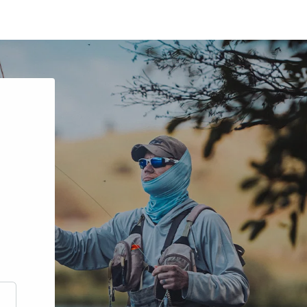
scrire