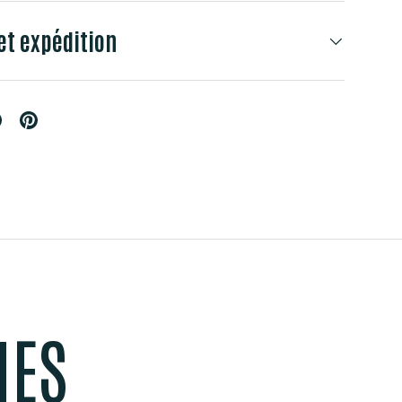
et expédition
MES