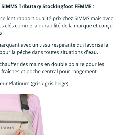
 SIMMS Tributary Stockingfoot FEMME
:
cellent rapport qualité-prix chez SIMMS mais avec
es clés comme la durabilité de la marque et conçu
 !
marquant avec un tissu respirante qui favorise la
 pour la pêche dans toutes situations d'eau.
chauffer des mains en double polaire pour les
 fraîches et poche central pour rangement.
ur Platinum (gris / gris beige).