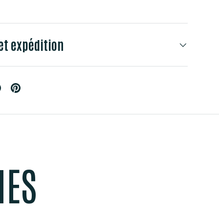
et expédition
MES