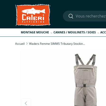
Aller au contenu
Recherche
Rechercher
MONTAGE MOUCHE
CANNES / MOULINETS / SOIES
ACC
Accueil
Waders Femme SIMMS Tributary Stockingfoot
Passer aux informations produits
Précédent