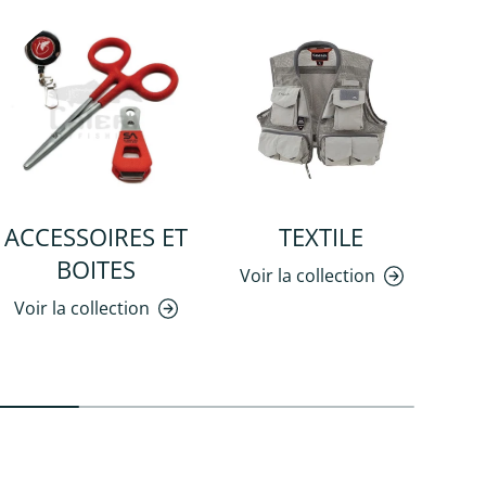
ACCESSOIRES ET
TEXTILE
BOITES
Voir la collection
Voir la collection
Vo