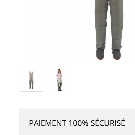
Charger l’image 1 dans la vue de galerie
Charger l’image 2 dans la vue de 
PAIEMENT 100% SÉCURISÉ