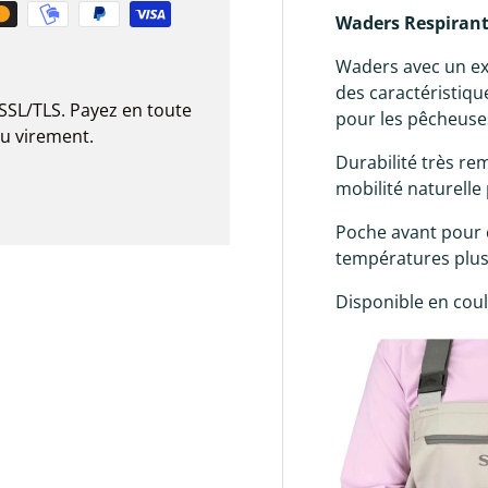
Waders Respirant
Waders avec un ex
des caractéristiqu
SSL/TLS. Payez en toute
pour les pêcheuses
ou virement.
Durabilité très re
mobilité naturelle
Poche avant pour 
températures plus
Disponible en coule