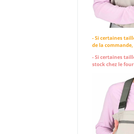
- Si certaines ta
de la commande, d
- Si certaines tai
stock chez le fou