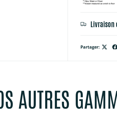
Livraison 
Partager:
OS AUTRES GAM