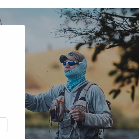
scrire