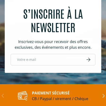
S’INSCRIRE À LA
NEWSLETTER
Inscrivez-vous pour recevoir des offres
exclusives, des événements et plus encore.
E-mail
S’inscrire
PAIEMENT SÉCURISÉ
Précédent
Sui
CB / Paypal / virement / Chèque