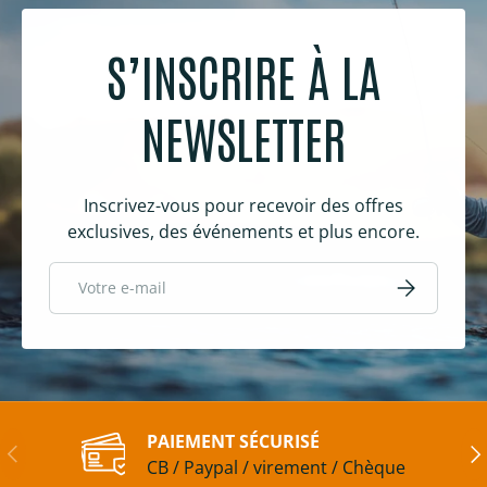
S’INSCRIRE À LA
NEWSLETTER
Inscrivez-vous pour recevoir des offres
exclusives, des événements et plus encore.
E-mail
S’inscrire
PAIEMENT SÉCURISÉ
Précédent
Sui
CB / Paypal / virement / Chèque