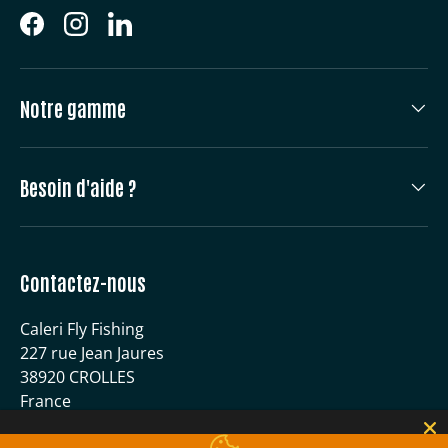
Facebook
Instagram
LinkedIn
Notre gamme
Besoin d'aide ?
Contactez-nous
Caleri Fly Fishing
227 rue Jean Jaures
38920 CROLLES
France
04 56 59 51 40