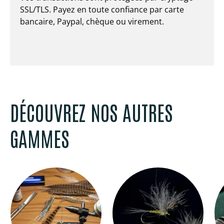
SSL/TLS. Payez en toute confiance par carte
bancaire, Paypal, chèque ou virement.
DÉCOUVREZ NOS AUTRES
GAMMES