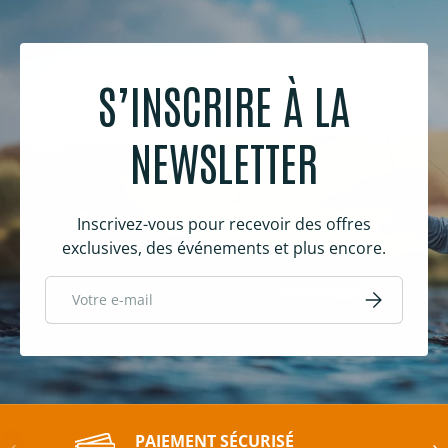
S’INSCRIRE À LA
NEWSLETTER
Inscrivez-vous pour recevoir des offres
exclusives, des événements et plus encore.
E-mail
S’inscrire
PAIEMENT SÉCURISÉ
Précédent
Sui