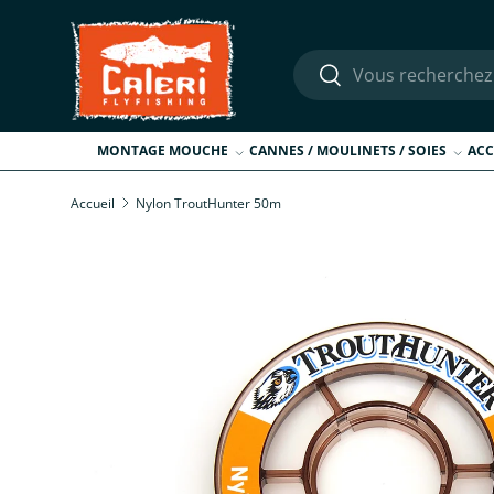
Aller au contenu
Recherche
Rechercher
MONTAGE MOUCHE
CANNES / MOULINETS / SOIES
ACC
Accueil
Nylon TroutHunter 50m
Passer aux informations produits