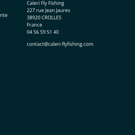
Caleri Fly Fishing
227 rue Jean Jaures
ente
38920 CROLLES
France
04 56 59 51 40
contact@caleri-flyfishing.com