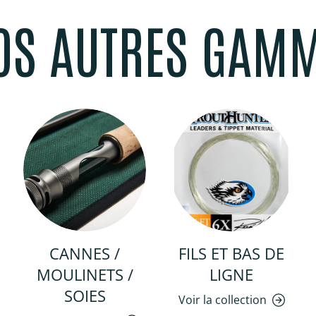
OS AUTRES GAM
CANNES /
FILS ET BAS DE
MOULINETS /
LIGNE
SOIES
Voir la collection