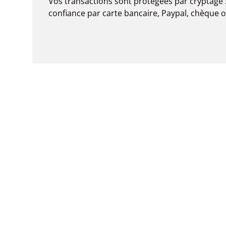
Vos transactions sont protégées par cryptage 
confiance par carte bancaire, Paypal, chèque 