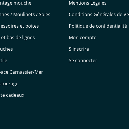
ntage mouche
Mentions Légales
nes / Moulinets / Soies
Conditions Générales de V
essoires et boites
Politique de confidentialité
s et bas de lignes
Mon compte
uches
S'inscrire
tile
Se connecter
pace Carnassier/Mer
stockage
rte cadeaux