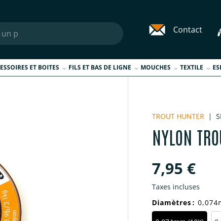
Contact
ESSOIRES ET BOITES
FILS ET BAS DE LIGNE
MOUCHES
TEXTILE
ES
TROUT HUNTER
|
S
NYLON TRO
Prix habi
7,95 €
Taxes incluses
Diamètres
:
0,074