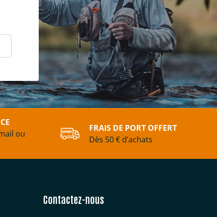
scrire
ICE
FRAIS DE PORT OFFERT
mail ou
Dès 50 € d’achats
Contactez-nous