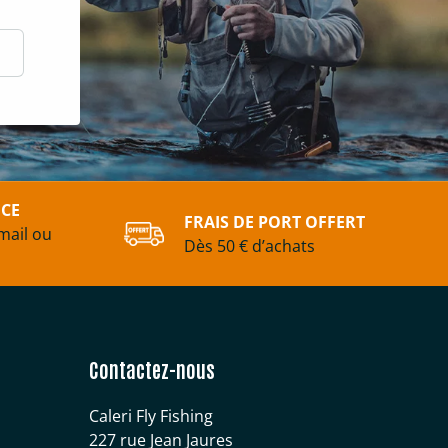
scrire
ICE
FRAIS DE PORT OFFERT
mail ou
Dès 50 € d’achats
Contactez-nous
Caleri Fly Fishing
227 rue Jean Jaures