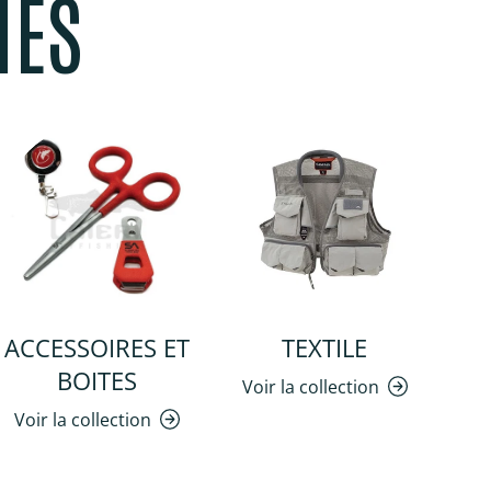
MES
ACCESSOIRES ET
TEXTILE
BOITES
Voir la collection
Voir la collection
Vo