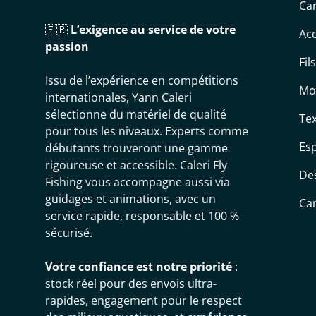
Can
🇫🇷
L’exigence au service de votre
Acc
passion
Fil
Issu de l’expérience en compétitions
Mo
internationales, Yann Caleri
sélectionne du matériel de qualité
Tex
pour tous les niveaux. Experts comme
Es
débutants trouveront une gamme
rigoureuse et accessible. Caleri Fly
De
Fishing vous accompagne aussi via
guidages et animations, avec un
Ca
service rapide, responsable et 100 %
sécurisé.
Votre confiance est notre priorité
:
stock réel pour des envois ultra-
rapides, engagement pour le respect