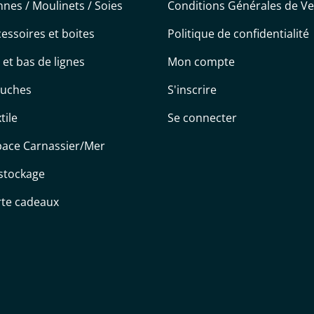
nes / Moulinets / Soies
Conditions Générales de V
essoires et boites
Politique de confidentialité
s et bas de lignes
Mon compte
uches
S'inscrire
tile
Se connecter
pace Carnassier/Mer
stockage
rte cadeaux