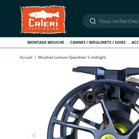
Aller au contenu
Recherche
Rechercher
MONTAGE MOUCHE
CANNES / MOULINETS / SOIES
ACC
Accueil
Moulinet Lamson Speedster S midnight
Passer aux informations produits
Précédent