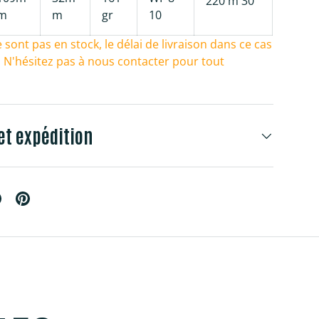
220 m 30
m
m
gr
10
e sont pas en stock, le délai de livraison dans ce cas
s. N'hésitez pas à nous contacter pour tout
et expédition