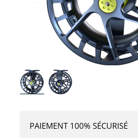
Charger l’image 1 dans la vue de galerie
Charger l’image 2 dans la vue de 
PAIEMENT 100% SÉCURISÉ