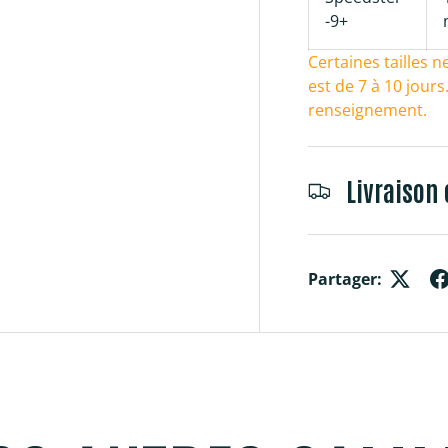
-9+
Certaines tailles n
est de 7 à 10 jour
renseignement.
Livraison 
Partager: