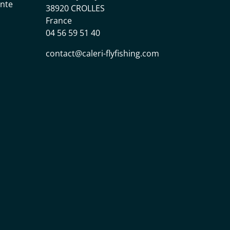
ente
38920 CROLLES
France
04 56 59 51 40
contact@caleri-flyfishing.com