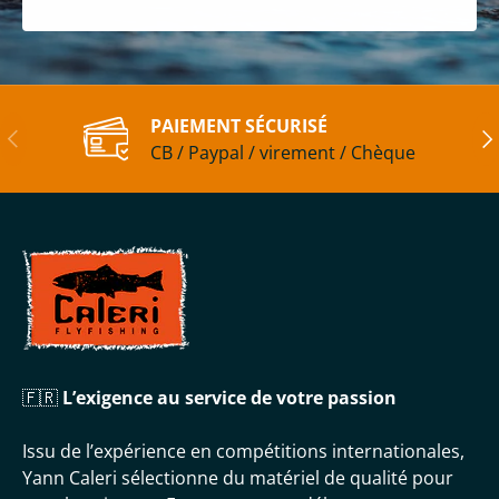
PAIEMENT SÉCURISÉ
Précédent
Sui
CB / Paypal / virement / Chèque
🇫🇷
L’exigence au service de votre passion
Issu de l’expérience en compétitions internationales,
Yann Caleri sélectionne du matériel de qualité pour