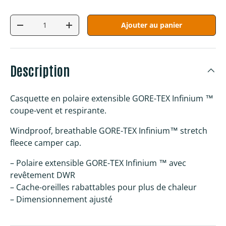
Qté
Ajouter au panier
Diminuer la quantité
Augmenter la quantité
Description
Casquette en polaire extensible GORE-TEX Infinium ™
coupe-vent et respirante.
Windproof, breathable GORE-TEX Infinium™ stretch
fleece camper cap.
– Polaire extensible GORE-TEX Infinium ™ avec
revêtement DWR
– Cache-oreilles rabattables pour plus de chaleur
– Dimensionnement ajusté