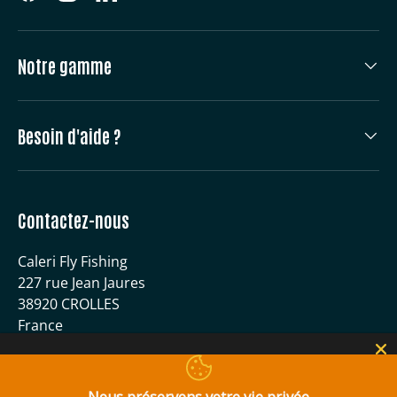
Facebook
Instagram
LinkedIn
Notre gamme
Besoin d'aide ?
Contactez-nous
Caleri Fly Fishing
227 rue Jean Jaures
38920 CROLLES
France
04 56 59 51 40
contact@caleri-flyfishing.com