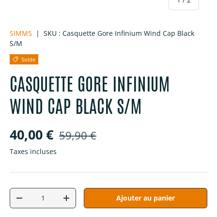
SIMMS
|
SKU :
Casquette Gore Infinium Wind Cap Black
S/M
Solde
CASQUETTE GORE INFINIUM
WIND CAP BLACK S/M
Prix soldé
Prix habituel
40,00 €
59,90 €
Taxes incluses
Qté
Ajouter au panier
Diminuer la quantité
Augmenter la quantité