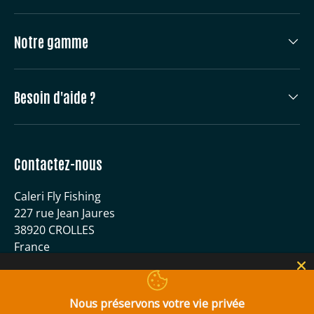
Notre gamme
Besoin d'aide ?
Contactez-nous
Caleri Fly Fishing
227 rue Jean Jaures
38920 CROLLES
France
04 56 59 51 40
contact@caleri-flyfishing.com
Nous préservons votre vie privée