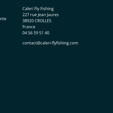
Caleri Fly Fishing
227 rue Jean Jaures
ente
38920 CROLLES
France
04 56 59 51 40
contact@caleri-flyfishing.com