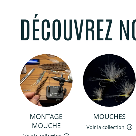
DÉCOUVREZ N
MONTAGE
MOUCHES
MOUCHE
Voir la collection