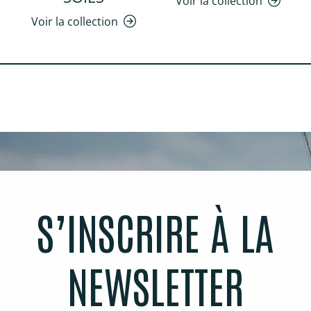
Voir la collection
Voir la collection
S’INSCRIRE À LA
NEWSLETTER