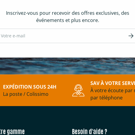
Inscrivez-vous pour recevoir des offres exclusives, des
événements et plus encore.
ail
S’in
SAV À VOTRE SERV
EXPÉDITION SOUS 24H
À votre écoute par 
La poste / Colissimo
par téléphone
tre gamme
Besoin d'aide ?