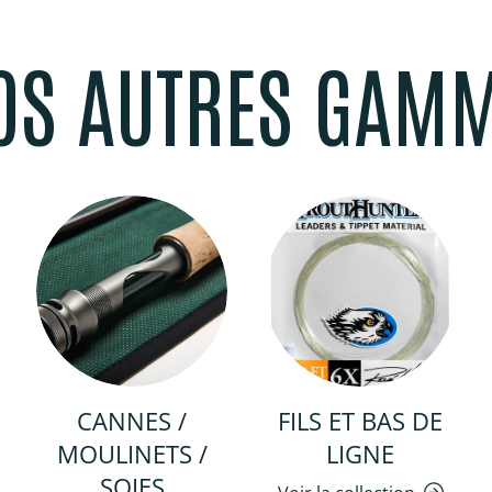
OS AUTRES GAM
CANNES /
FILS ET BAS DE
MOULINETS /
LIGNE
SOIES