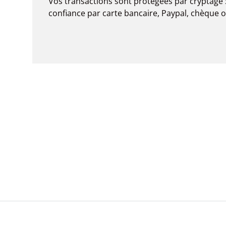
Vos transactions sont protégées par cryptage 
confiance par carte bancaire, Paypal, chèque 