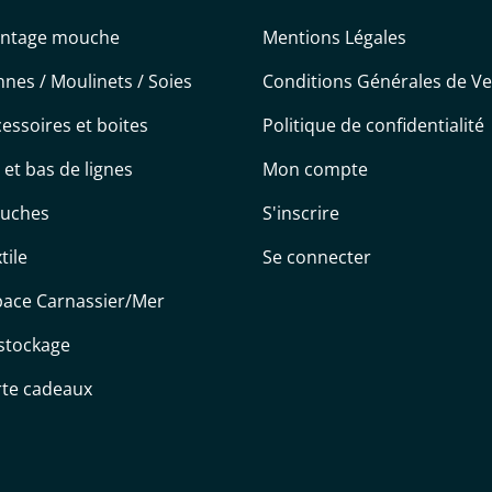
ntage mouche
Mentions Légales
nes / Moulinets / Soies
Conditions Générales de V
essoires et boites
Politique de confidentialité
s et bas de lignes
Mon compte
uches
S'inscrire
tile
Se connecter
pace Carnassier/Mer
stockage
rte cadeaux