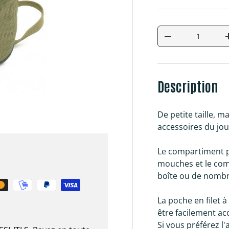
Qté
Diminuer la quan
Description
De petite taille, 
accessoires du jou
Le compartiment p
mouches et le com
boîte ou de nombre
La poche en filet à
être facilement ac
Si vous préférez l