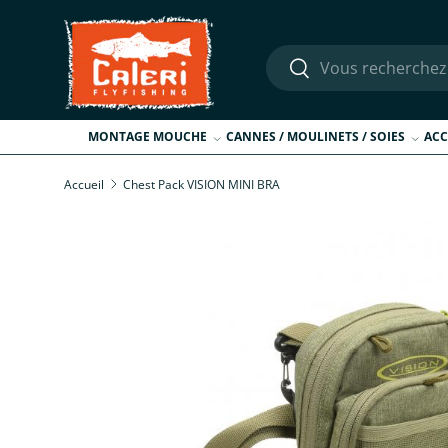
Aller au contenu
Recherche
Rechercher
MONTAGE MOUCHE
CANNES / MOULINETS / SOIES
ACC
Accueil
Chest Pack VISION MINI BRA
Passer aux informations produits