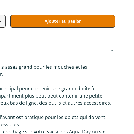
Ajouter au panier
tité
Augmenter la quantité
mais assez grand pour les mouches et les
r.
rincipal peur contenir une grande boîte à
partiment plus petit peut contenir une petite
ux bas de ligne, des outils et autres accessoires.
 l'avant est pratique pour les objets qui doivent
cessibles.
'accrochage sur votre sac à dos Aqua Day ou vos