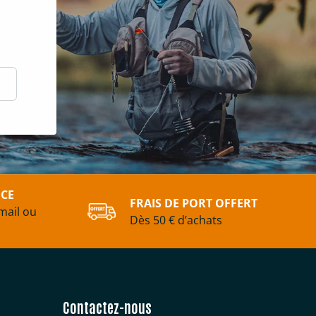
scrire
ICE
FRAIS DE PORT OFFERT
mail ou
Dès 50 € d’achats
Contactez-nous