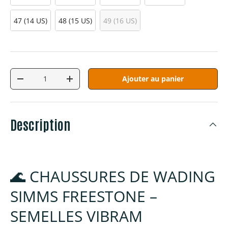
47 (14 US)
48 (15 US)
49 (16 US)
Qté
Ajouter au panier
Diminuer la quantité
Augmenter la quantité
Description
🌊 CHAUSSURES DE WADING
SIMMS FREESTONE –
SEMELLES VIBRAM