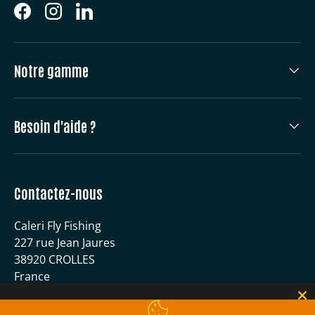
Facebook
Instagram
LinkedIn
Notre gamme
Besoin d'aide ?
Contactez-nous
Caleri Fly Fishing
227 rue Jean Jaures
38920 CROLLES
France
04 56 59 51 40