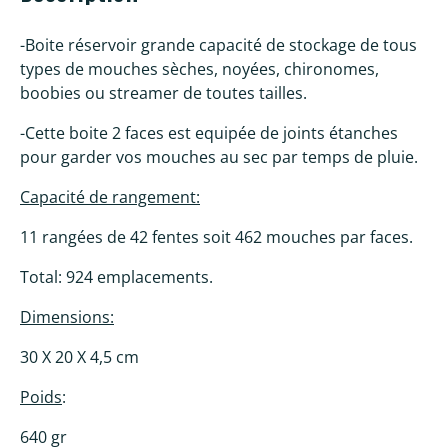
-Boite réservoir grande capacité de stockage de tous
types de mouches sèches, noyées, chironomes,
boobies ou streamer de toutes tailles.
-Cette boite 2 faces est equipée de joints étanches
pour garder vos mouches au sec par temps de pluie.
Capacité de rangement:
11 rangées de 42 fentes soit 462 mouches par faces.
Total: 924 emplacements.
Dimensions:
30 X 20 X 4,5 cm
Poids
:
640 gr