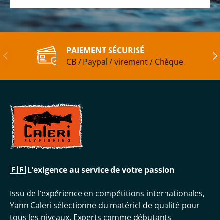
PAIEMENT SÉCURISÉ
Précédent
Sui
CB / Paypal / virement / Chèque
🇫🇷
L’exigence au service de votre passion
Issu de l’expérience en compétitions internationales,
Yann Caleri sélectionne du matériel de qualité pour
tous les niveaux. Experts comme débutants