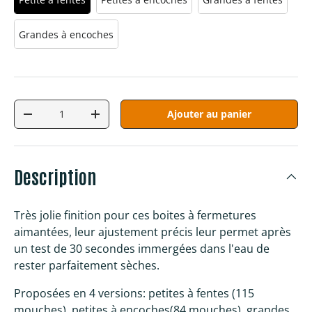
Grandes à encoches
Qté
Ajouter au panier
Diminuer la quantité
Augmenter la quantité
Description
Très jolie finition pour ces boites à fermetures
aimantées, leur ajustement précis leur permet après
un test de 30 secondes immergées dans l'eau de
rester parfaitement sèches.
Proposées en 4 versions: petites à fentes (115
mouches), petites à encoches(84 mouches), grandes