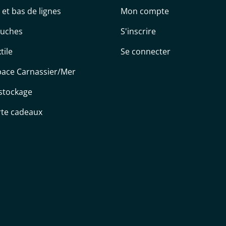
s et bas de lignes
Mon compte
uches
S'inscrire
tile
Se connecter
pace Carnassier/Mer
stockage
rte cadeaux