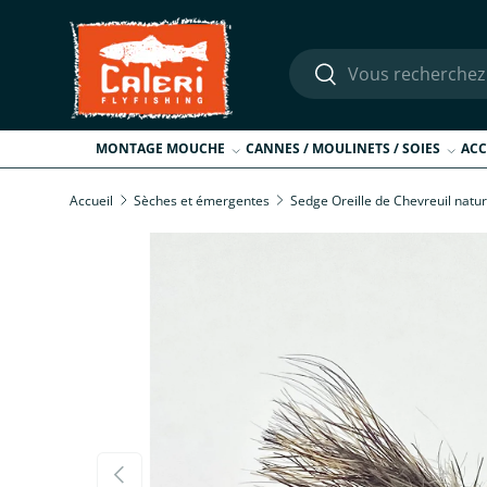
Aller au contenu
Recherche
Rechercher
MONTAGE MOUCHE
CANNES / MOULINETS / SOIES
ACC
Accueil
Sèches et émergentes
Sedge Oreille de Chevreuil natur
Passer aux informations produits
Précédent