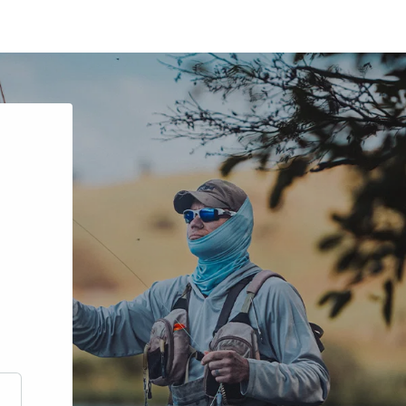
scrire