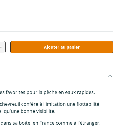
Ajouter au panier
tité
Augmenter la quantité
s favorites pour la pêche en eaux rapides.
 chevreuil confère à l'imitation une flottabilité
si qu'une bonne visibilité.
 dans sa boite, en France comme à l'étranger.