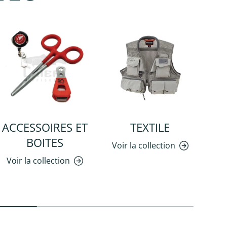
ACCESSOIRES ET
TEXTILE
BOITES
Voir la collection
Voir la collection
Vo