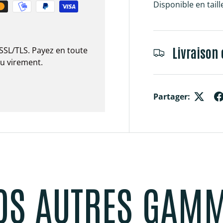
Disponible en taill
Livraison 
SSL/TLS. Payez en toute
ou virement.
Partager:
OS AUTRES GAM