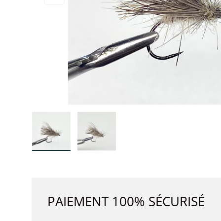
Charger l’image 1 dans la vue de galerie
Charger l’image 2 dans la vue de 
PAIEMENT 100% SÉCURISÉ