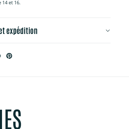
e 14 et 16.
et expédition
MES