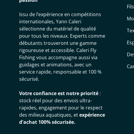
passion
Fil
Issu de l’expérience en compétitions
Mo
internationales, Yann Caleri
sélectionne du matériel de qualité
Tex
pour tous les niveaux. Experts comme
Es
débutants trouveront une gamme
rigoureuse et accessible. Caleri Fly
De
Fishing vous accompagne aussi via
guidages et animations, avec un
Ca
service rapide, responsable et 100 %
sécurisé.
Votre confiance est notre priorité
:
stock réel pour des envois ultra-
rapides, engagement pour le respect
des milieux aquatiques, et
expérience
d'achat 100% sécurisée.