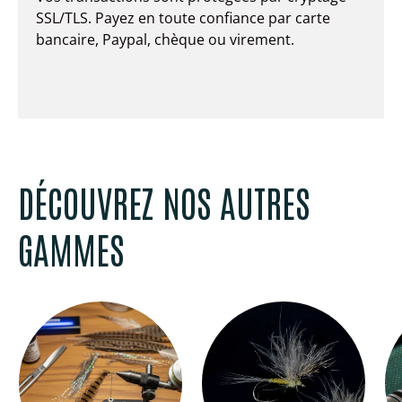
SSL/TLS. Payez en toute confiance par carte
bancaire, Paypal, chèque ou virement.
DÉCOUVREZ NOS AUTRES
GAMMES