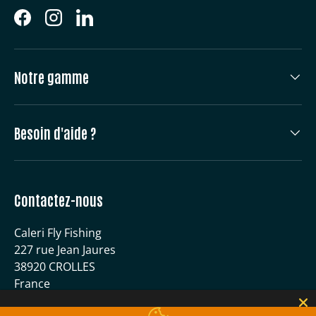
Facebook
Instagram
LinkedIn
Notre gamme
Besoin d'aide ?
Contactez-nous
Caleri Fly Fishing
227 rue Jean Jaures
38920 CROLLES
France
04 56 59 51 40