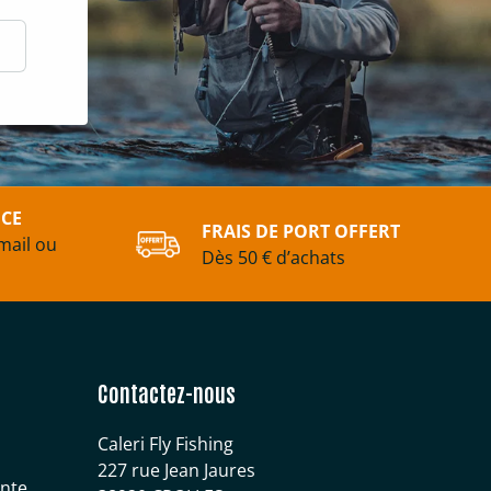
scrire
ICE
FRAIS DE PORT OFFERT
mail ou
Dès 50 € d’achats
Contactez-nous
Caleri Fly Fishing
227 rue Jean Jaures
ente