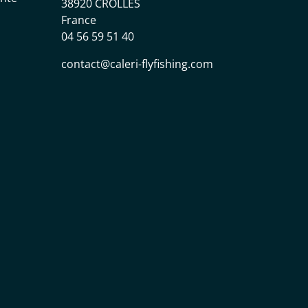
38920 CROLLES
France
04 56 59 51 40
contact@caleri-flyfishing.com