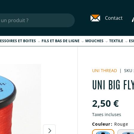
Contact
ESSOIRES ET BOITES
FILS ET BAS DE LIGNE
MOUCHES
TEXTILE
ES
UNI THREAD
|
SKU 
UNI BIG FL
Prix habi
2,50 €
Taxes incluses
Couleur
:
Rouge
Suivant