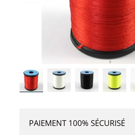
Charger l’image 1 dans la vue de galerie
Charger l’image 2 dans la vue de 
Charger l’image 3 dan
Charger l
PAIEMENT 100% SÉCURISÉ