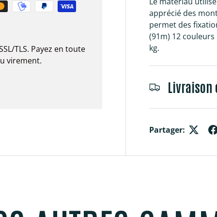
Le matériau utilis
apprécié des monte
permet des fixatio
(91m) 12 couleurs d
kg.
SSL/TLS. Payez en toute
ou virement.
Livraison 
Partager: