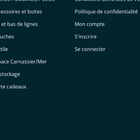
essoires et boites
Politique de confidentialité
s et bas de lignes
Mon compte
uches
S'inscrire
tile
Se connecter
pace Carnassier/Mer
stockage
rte cadeaux