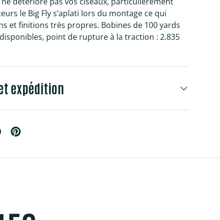
é ne détériore pas vos ciseaux, particulièrement
urs le Big Fly s’aplati lors du montage ce qui
ns et finitions très propres. Bobines de 100 yards
isponibles, point de rupture à la traction : 2.835
et expédition