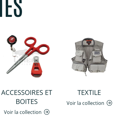
MES
ACCESSOIRES ET
TEXTILE
BOITES
Voir la collection
Voir la collection
Vo