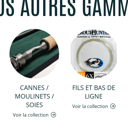
OS AUTRES GAM
CANNES /
FILS ET BAS DE
MOULINETS /
LIGNE
SOIES
Voir la collection
Voir la collection