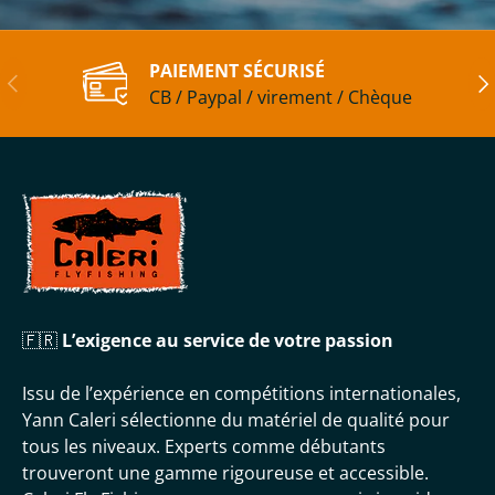
PAIEMENT SÉCURISÉ
Précédent
Sui
CB / Paypal / virement / Chèque
🇫🇷
L’exigence au service de votre passion
Issu de l’expérience en compétitions internationales,
Yann Caleri sélectionne du matériel de qualité pour
tous les niveaux. Experts comme débutants
trouveront une gamme rigoureuse et accessible.