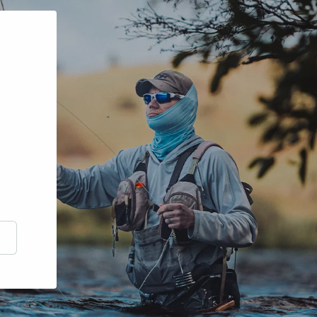
scrire