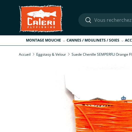
Aller au contenu
Recherche
Rechercher
MONTAGE MOUCHE
CANNES / MOULINETS / SOIES
ACC
Accueil
Eggstasy & Velour
Suede Chenille SEMPERFLI Orange F
Passer aux informations produits