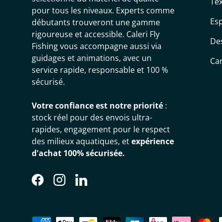
Tex
pour tous les niveaux. Experts comme
Es
débutants trouveront une gamme
rigoureuse et accessible. Caleri Fly
De
Fishing vous accompagne aussi via
guidages et animations, avec un
Ca
service rapide, responsable et 100 %
sécurisé.
Votre confiance est notre priorité
:
stock réel pour des envois ultra-
rapides, engagement pour le respect
des milieux aquatiques, et
expérience
d'achat 100% sécurisée.
Facebook
Instagram
LinkedIn