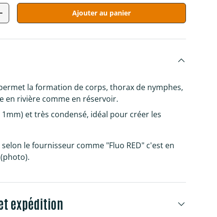
Ajouter au panier
tité
Augmenter la quantité
 permet la formation de corps, thorax de nymphes,
e en rivière comme en réservoir.
v. 1mm) et très condensé, idéal pour créer les
t selon le fournisseur comme "Fluo RED" c'est en
 (photo).
et expédition