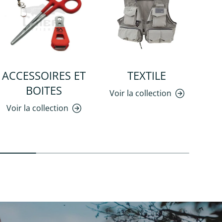
ACCESSOIRES ET
TEXTILE
BOITES
Voir la collection
Voir la collection
Vo