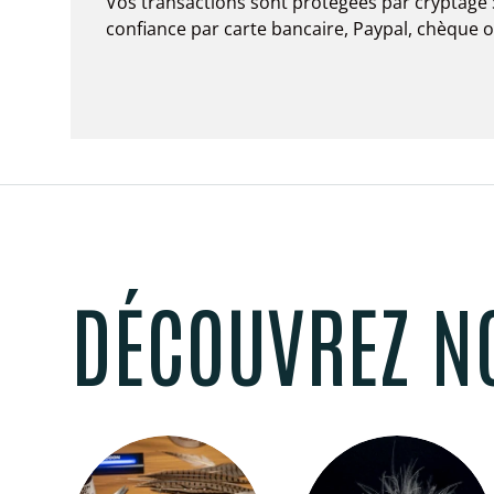
Vos transactions sont protégées par cryptage 
confiance par carte bancaire, Paypal, chèque 
DÉCOUVREZ N