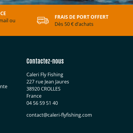
ICE
FRAIS DE PORT OFFERT
mail ou
Dès 50 € d’achats
Contactez-nous
Caleri Fly Fishing
227 rue Jean Jaures
ente
38920 CROLLES
France
04 56 59 51 40
contact@caleri-flyfishing.com