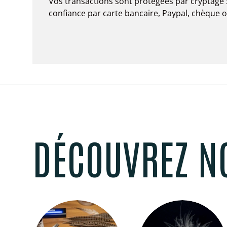
Vos transactions sont protégées par cryptage 
confiance par carte bancaire, Paypal, chèque 
DÉCOUVREZ N