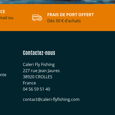
ICE
FRAIS DE PORT OFFERT
mail ou
Dès 50 € d’achats
Contactez-nous
Caleri Fly Fishing
227 rue Jean Jaures
ente
38920 CROLLES
France
04 56 59 51 40
contact@caleri-flyfishing.com