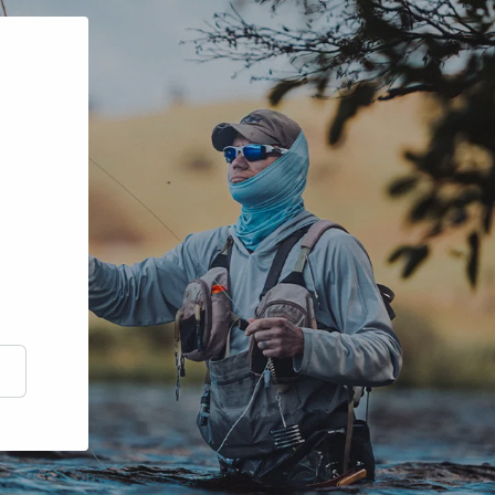
scrire