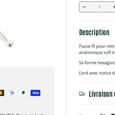
Qté
Diminuer la quan
Description
Passe-fil pour reti
anatomique soft t
Sa forme hexagonal 
Livré avec notice 
Livraison 