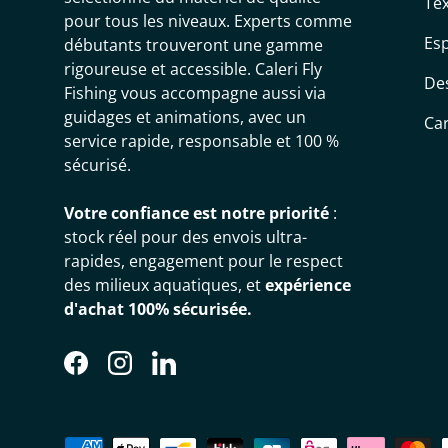
Tex
pour tous les niveaux. Experts comme
Es
débutants trouveront une gamme
rigoureuse et accessible. Caleri Fly
De
Fishing vous accompagne aussi via
guidages et animations, avec un
Ca
service rapide, responsable et 100 %
sécurisé.
Votre confiance est notre priorité
:
stock réel pour des envois ultra-
rapides, engagement pour le respect
des milieux aquatiques, et
expérience
d'achat 100% sécurisée.
Facebook
Instagram
LinkedIn