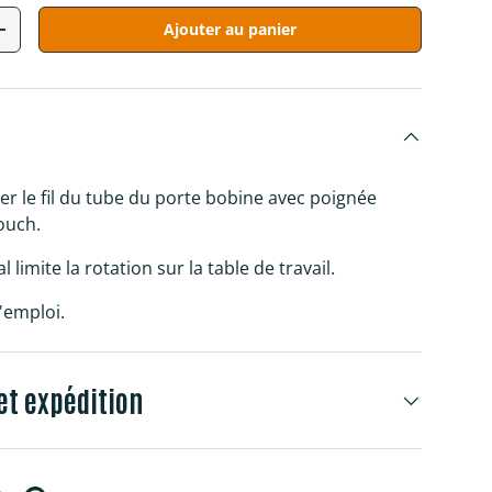
Ajouter au panier
tité
Augmenter la quantité
rer le fil du tube du porte bobine avec poignée
ouch.
limite la rotation sur la table de travail.
d'emploi.
et expédition