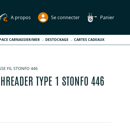
A propos
Se connecter
Panier
PACE CARNASSIER/MER
DESTOCKAGE
CARTES CADEAUX
SSE FIL STONFO 446
THREADER TYPE 1 STONFO 446
tuel