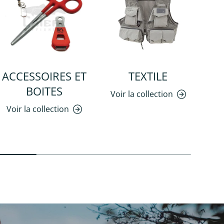
ACCESSOIRES ET
TEXTILE
BOITES
Voir la collection
Voir la collection
Vo