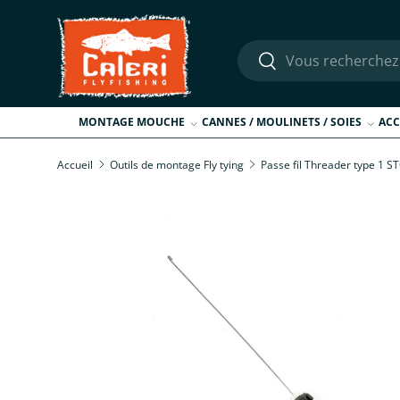
Aller au contenu
Recherche
Rechercher
MONTAGE MOUCHE
CANNES / MOULINETS / SOIES
ACC
Accueil
Outils de montage Fly tying
Passe fil Threader type 1 
Passer aux informations produits